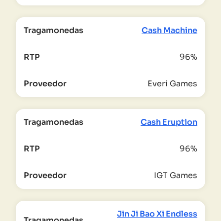
Tragamonedas
Cash Machine
RTP
96%
Proveedor
Everi Games
Tragamonedas
Cash Eruption
RTP
96%
Proveedor
IGT Games
Jin Ji Bao Xi Endless
Tragamonedas