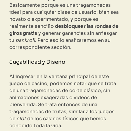
Básicamente porque es una tragamonedas
ideal para cualquier clase de usuario, bien sea
novato o experimentado, y porque es
realmente sencillo
desbloquear las rondas de
giros gratis
y generar ganancias sin arriesgar
tu
bankroll
. Pero eso lo analizaremos en su
correspondiente sección.
Jugabilidad y Diseño
Al ingresar en la ventana principal de este
juego de casino, podemos notar que se trata
de una tragamonedas de corte clásico, sin
animaciones exageradas o videos de
bienvenida. Se trata entonces de una
tragamonedas de frutas, similar a los juegos
de
slot
de los casinos físicos que hemos
conocido toda la vida.