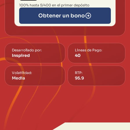
100% hasta S/400 en el primer depósito
Obtener un bono
Desarrollado por:
Líneas de Pago:
Inspired
40
Volatilidad:
RTP:
Media
95.9