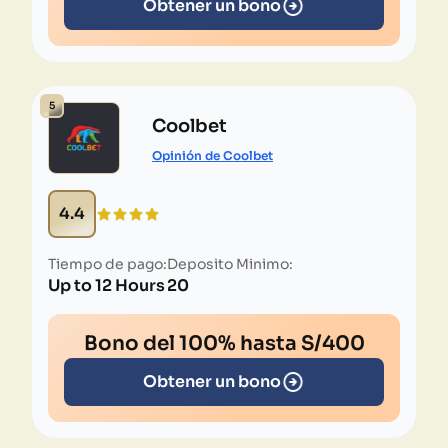
Obtener un bono
Coolbet
Opinión de Coolbet
4.4
Tiempo de pago:
Deposito Minimo:
Up to 12 Hours
20
Bono del 100% hasta S/400
Obtener un bono