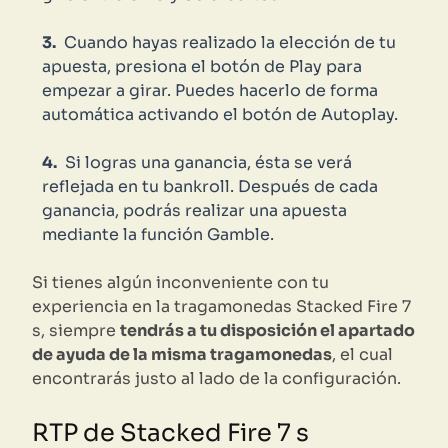
Cuando hayas realizado la elección de tu
apuesta, presiona el botón de Play para
empezar a girar. Puedes hacerlo de forma
automática activando el botón de Autoplay.
Si logras una ganancia, ésta se verá
reflejada en tu bankroll. Después de cada
ganancia, podrás realizar una apuesta
mediante la función Gamble.
Si tienes algún inconveniente con tu
experiencia en la tragamonedas Stacked Fire 7
s, siempre
tendrás a tu disposición el apartado
de ayuda de la misma tragamonedas
, el cual
encontrarás justo al lado de la configuración.
RTP de Stacked Fire 7 s