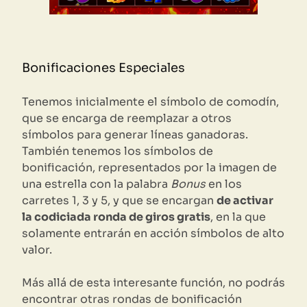
Bonificaciones Especiales
Tenemos inicialmente el símbolo de comodín,
que se encarga de reemplazar a otros
símbolos para generar líneas ganadoras.
También tenemos los símbolos de
bonificación, representados por la imagen de
una estrella con la palabra
Bonus
en los
carretes 1, 3 y 5, y que se encargan
de activar
la codiciada ronda de giros gratis
, en la que
solamente entrarán en acción símbolos de alto
valor.
Más allá de esta interesante función, no podrás
encontrar otras rondas de bonificación