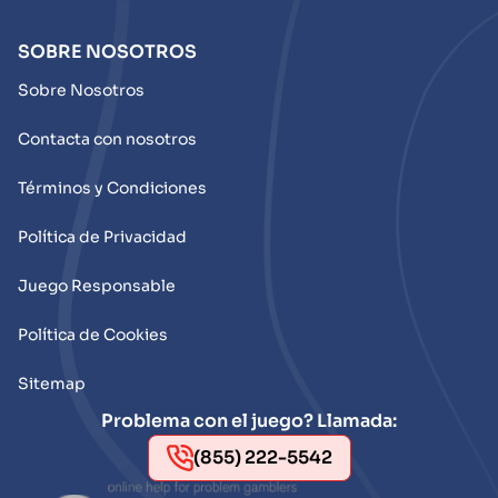
SOBRE NOSOTROS
Sobre Nosotros
Contacta con nosotros
Términos y Condiciones
Política de Privacidad
Juego Responsable
Política de Cookies
Sitemap
Problema con el juego? Llamada:
(855) 222-5542