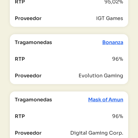
RTP
95,02%
Proveedor
IGT Games
Tragamonedas
Bonanza
RTP
96%
Proveedor
Evolution Gaming
Tragamonedas
Mask of Amun
RTP
96%
Proveedor
Digital Gaming Corp.