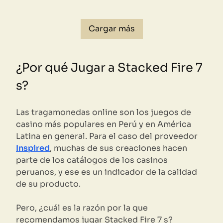
Cargar más
¿Por qué Jugar a Stacked Fire 7
s?
Las tragamonedas online son los juegos de
casino más populares en Perú y en América
Latina en general. Para el caso del proveedor
Inspired
, muchas de sus creaciones hacen
parte de los catálogos de los casinos
peruanos, y ese es un indicador de la calidad
de su producto.
Pero, ¿cuál es la razón por la que
recomendamos jugar Stacked Fire 7 s?