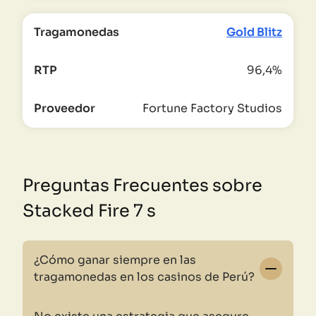
Tragamonedas
Gold Blitz
RTP
96,4%
Proveedor
Fortune Factory Studios
Preguntas Frecuentes sobre
Stacked Fire 7 s
¿Cómo ganar siempre en las
tragamonedas en los casinos de Perú?