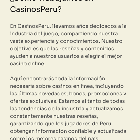
CasinosPeru?
En CasinosPeru, llevamos años dedicados a la
industria del juego, compartiendo nuestra
vasta experiencia y conocimientos. Nuestro
objetivo es que las reseñas y contenidos
ayuden a nuestros usuarios a elegir el mejor
casino online.
Aquí encontrarás toda la información
necesaria sobre casinos en línea, incluyendo
las últimas novedades, bonos, promociones y
ofertas exclusivas. Estamos al tanto de todas
las tendencias de la industria y actualizamos
constantemente nuestras reseñas,
garantizando que los jugadores de Perú
obtengan información confiable y actualizada
sobre los mejores casinos del país.