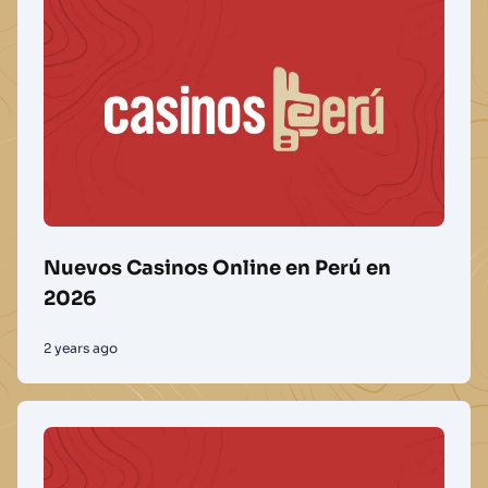
Nuevos Casinos Online en Perú en
2026
2 years ago