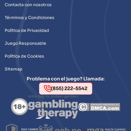
Contacta con nosotros
Términos y Condiciones
Política de Privacidad
Juego Responsable
Política de Cookies
Sitemap
Problema con el juego? Llamada:
(855) 222-5542