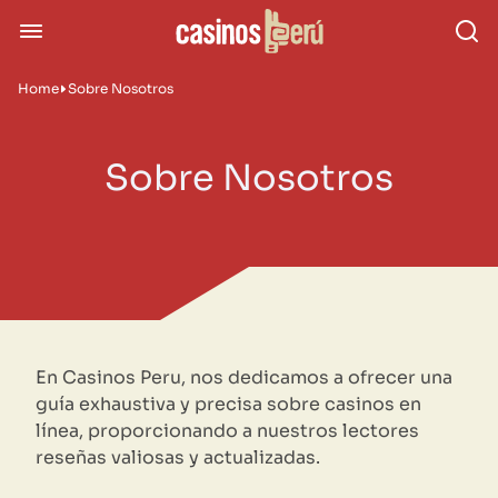
Home
Sobre Nosotros
Sobre Nosotros
En Casinos Peru, nos dedicamos a ofrecer una
guía exhaustiva y precisa sobre casinos en
línea, proporcionando a nuestros lectores
reseñas valiosas y actualizadas.