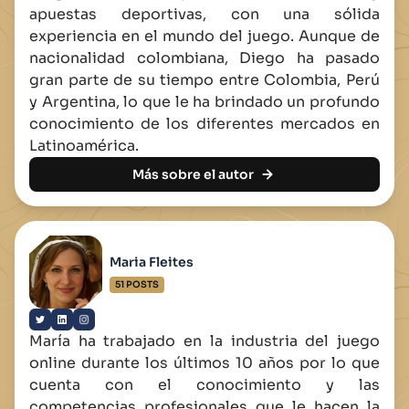
apuestas deportivas, con una sólida
experiencia en el mundo del juego. Aunque de
nacionalidad colombiana, Diego ha pasado
gran parte de su tiempo entre Colombia, Perú
y Argentina, lo que le ha brindado un profundo
conocimiento de los diferentes mercados en
Latinoamérica.
Más sobre el autor
Maria Fleites
51 POSTS
María ha trabajado en la industria del juego
online durante los últimos 10 años por lo que
cuenta con el conocimiento y las
competencias profesionales que le hacen la