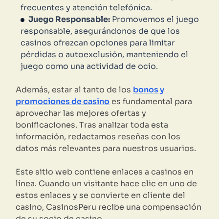
frecuentes y atención telefónica.
Juego Responsable:
Promovemos el juego
responsable, asegurándonos de que los
casinos ofrezcan opciones para limitar
pérdidas o autoexclusión, manteniendo el
juego como una actividad de ocio.
Además, estar al tanto de los
bonos y
promociones de casino
es fundamental para
aprovechar las mejores ofertas y
bonificaciones. Tras analizar toda esta
información, redactamos reseñas con los
datos más relevantes para nuestros usuarios.
Este sitio web contiene enlaces a casinos en
línea. Cuando un visitante hace clic en uno de
estos enlaces y se convierte en cliente del
casino, CasinosPeru recibe una compensación
de su socio de casino.