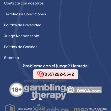
Contacta con nosotros
Términos y Condiciones
Política de Privacidad
Juego Responsable
Política de Cookies
Sitemap
Problema con el juego? Llamada:
(855) 222-5542