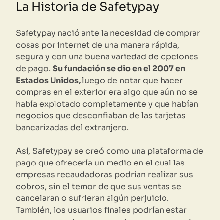
La Historia de Safetypay
Safetypay nació ante la necesidad de comprar
cosas por internet de una manera rápida,
segura y con una buena variedad de opciones
de pago.
Su fundación se dio en el 2007 en
Estados Unidos,
luego de notar que hacer
compras en el exterior era algo que aún no se
había explotado completamente y que habían
negocios que desconfiaban de las tarjetas
bancarizadas del extranjero.
Así, Safetypay se creó como una plataforma de
pago que ofrecería un medio en el cual las
empresas recaudadoras podrían realizar sus
cobros, sin el temor de que sus ventas se
cancelaran o sufrieran algún perjuicio.
También, los usuarios finales podrían estar