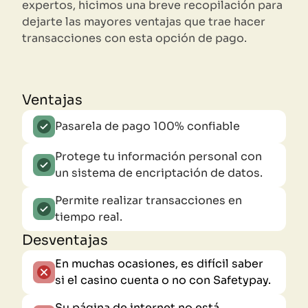
expertos, hicimos una breve recopilación para
dejarte las mayores ventajas que trae hacer
transacciones con esta opción de pago.
Ventajas
Pasarela de pago 100% confiable
Protege tu información personal con
un sistema de encriptación de datos.
Permite realizar transacciones en
tiempo real.
Desventajas
En muchas ocasiones, es difícil saber
si el casino cuenta o no con Safetypay.
Su página de internet no está