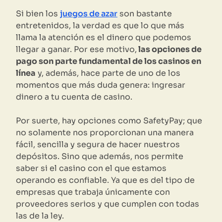
Si bien los
juegos de azar
son bastante
entretenidos, la verdad es que lo que más
llama la atención es el dinero que podemos
llegar a ganar. Por ese motivo,
las opciones de
pago son parte fundamental de los casinos en
línea
y, además, hace parte de uno de los
momentos que más duda genera: ingresar
dinero a tu cuenta de casino.
Por suerte, hay opciones como SafetyPay; que
no solamente nos proporcionan una manera
fácil, sencilla y segura de hacer nuestros
depósitos. Sino que además, nos permite
saber si el casino con el que estamos
operando es confiable. Ya que es del tipo de
empresas que trabaja únicamente con
proveedores serios y que cumplen con todas
las de la ley.