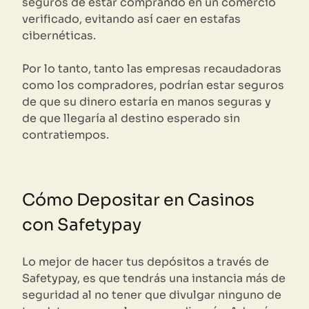
seguros de estar comprando en un comercio
verificado, evitando así caer en estafas
cibernéticas.
Por lo tanto, tanto las empresas recaudadoras
como los compradores, podrían estar seguros
de que su dinero estaría en manos seguras y
de que llegaría al destino esperado sin
contratiempos.
Cómo Depositar en Casinos
con Safetypay
Lo mejor de hacer tus depósitos a través de
Safetypay, es que tendrás una instancia más de
seguridad al no tener que divulgar ninguno de