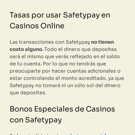
Tasas por usar Safetypay en
Casinos Online
Las transacciones con Safetypay
no tienen
costo alguno.
Todo el dinero que deposites
será el mismo que verás reflejado en el saldo
de tu cuenta. Por lo que no tendrás que
preocuparte por hacer cuentas adicionales o
estar controlando el monto acreditado, ya que
Safetypay no tomará ni un sólo sol del dinero
que deposites.
Bonos Especiales de Casinos
con Safetypay