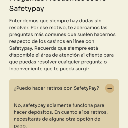
Safetypay
Entendemos que siempre hay dudas sin
resolver. Por ese motivo, te acercamos las
preguntas más comunes que suelen hacernos
respecto de los casinos en línea con
Safetypay. Recuerda que siempre está
disponible el área de atención al cliente para
que puedas resolver cualquier pregunta o
inconveniente que te pueda surgir.
¿Puedo hacer retiros con SafetyPay?
No, safetypay solamente funciona para
hacer depósitos. En cuanto a los retiros,
necesitarás de alguna otra opción de
pago.