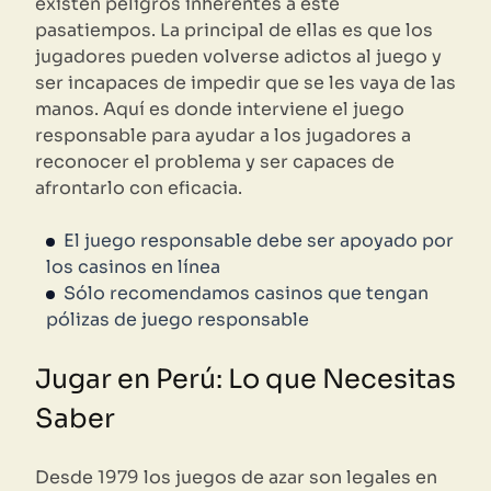
existen peligros inherentes a este
pasatiempos. La principal de ellas es que los
jugadores pueden volverse adictos al juego y
ser incapaces de impedir que se les vaya de las
manos. Aquí es donde interviene el juego
responsable para ayudar a los jugadores a
reconocer el problema y ser capaces de
afrontarlo con eficacia.
El juego responsable debe ser apoyado por
los casinos en línea
Sólo recomendamos casinos que tengan
pólizas de juego responsable
Jugar en Perú: Lo que Necesitas
Saber
Desde 1979 los juegos de azar son legales en