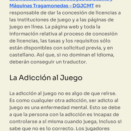
Máquinas Tragamonedas – DGJCMT
es
responsable de dar la concesión de licencias a
las instituciones de juego y a las páginas de
juego en línea. La página web y toda la
información relativa al proceso de concesión
de licencias, las tasas y los requisitos sólo
están disponibles con solicitud previa, y en
castellano. Así que, si no dominan el idioma,
deberán conseguir un traductor.
La Adicción al Juego
La adicción al juego no es algo de que reírse.
Es como cualquier otra adicción, ser adicto al
juego es una enfermedad mental. Esto se debe
a que la persona con la adicción es incapaz de
controlarse a sí misma cuando juega, incluso si
sabe que no es lo correcto. Los jugadores