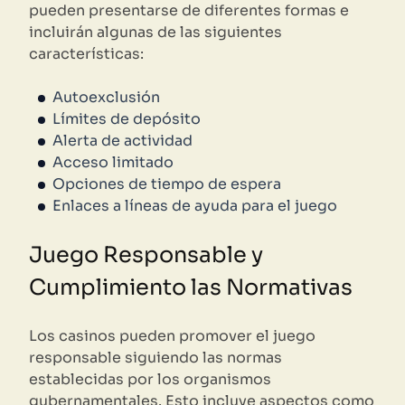
pueden presentarse de diferentes formas e
incluirán algunas de las siguientes
características:
Autoexclusión
Límites de depósito
Alerta de actividad
Acceso limitado
Opciones de tiempo de espera
Enlaces a líneas de ayuda para el juego
Juego Responsable y
Cumplimiento las Normativas
Los casinos pueden promover el juego
responsable siguiendo las normas
establecidas por los organismos
gubernamentales. Esto incluye aspectos como