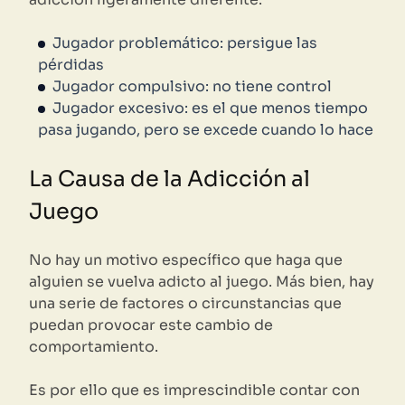
Jugador problemático: persigue las
pérdidas
Jugador compulsivo: no tiene control
Jugador excesivo: es el que menos tiempo
pasa jugando, pero se excede cuando lo hace
La Causa de la Adicción al
Juego
No hay un motivo específico que haga que
alguien se vuelva adicto al juego. Más bien, hay
una serie de factores o circunstancias que
puedan provocar este cambio de
comportamiento.
Es por ello que es imprescindible contar con