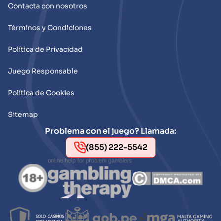
Contacta con nosotros
Términos y Condiciones
Política de Privacidad
Juego Responsable
Política de Cookies
Sitemap
Problema con el juego? Llamada:
(855) 222-5542