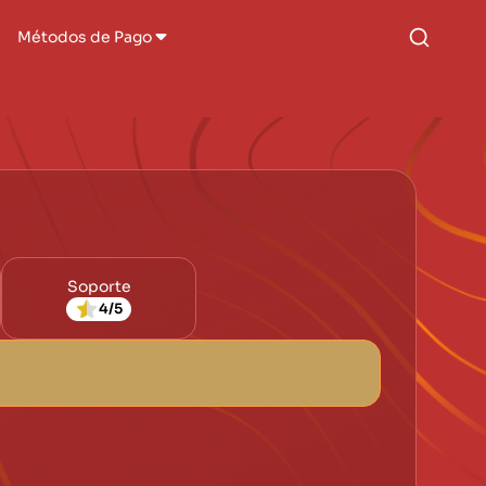
Métodos de Pago
Soporte
4/5