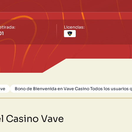
etirada:
Licencias:
01
ave
Bono de Bienvenida en Vave Casino Todos los usuarios qu
el Casino Vave