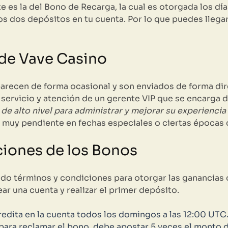
es la del Bono de Recarga, la cual es otorgada los día
nos dos depósitos en tu cuenta. Por lo que puedes llega
de Vave Casino
arecen de forma ocasional y son enviados de forma dire
l servicio y atención de un gerente VIP que se encarga
de alto nivel para administrar y mejorar su experiencia
 muy pendiente en fechas especiales o ciertas épocas d
iones de los Bonos
ido términos y condiciones para otorgar las ganancias
ar una cuenta y realizar el primer depósito.
edita en la cuenta todos los domingos a las 12:00 UTC
para reclamar el bono, debe apostar 5 veces el monto 