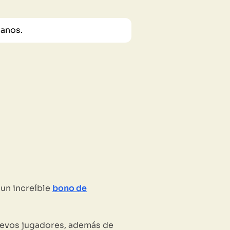
anos.
 un increíble
bono de
nuevos jugadores, además de