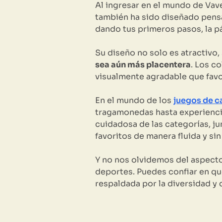
Al ingresar en el mundo de Vave
también ha sido diseñado pensa
dando tus primeros pasos, la p
Su diseño no solo es atractivo
sea aún más placentera
. Los c
visualmente agradable que favo
En el mundo de los
juegos de c
tragamonedas hasta experiencia
cuidadosa de las categorías, ju
favoritos de manera fluida y si
Y no nos olvidemos del aspecto
deportes. Puedes confiar en qu
respaldada por la diversidad y 