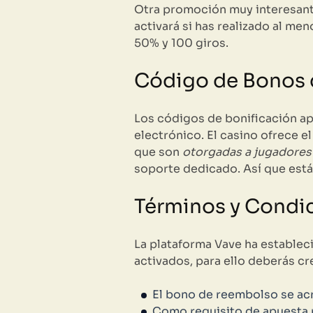
Otra promoción muy interesante 
activará si has realizado al me
50% y 100 giros.
Código de Bonos 
Los códigos de bonificación ap
electrónico. El casino ofrece e
que son
otorgadas a jugadores 
soporte dedicado. Así que está
Términos y Condic
La plataforma Vave ha establec
activados, para ello deberás cre
El bono de reembolso se acr
Como requisito de apuesta 