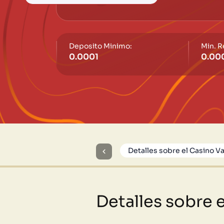
Deposito Minimo:
Min. R
0.0001
0.00
Detalles sobre el Casino V
Detalles sobre 