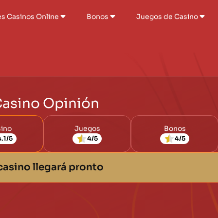
s Casinos Online
Bonos
Juegos de Casino
Casino Opinión
ino
Juegos
Bonos
4.1/5
4/5
4/5
casino llegará pronto