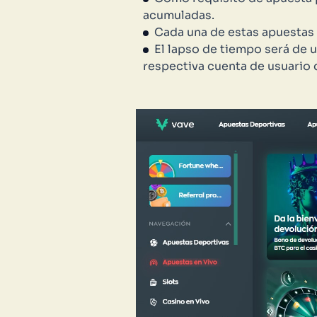
acumuladas.
Cada una de estas apuestas
El lapso de tiempo será de u
respectiva cuenta de usuario 