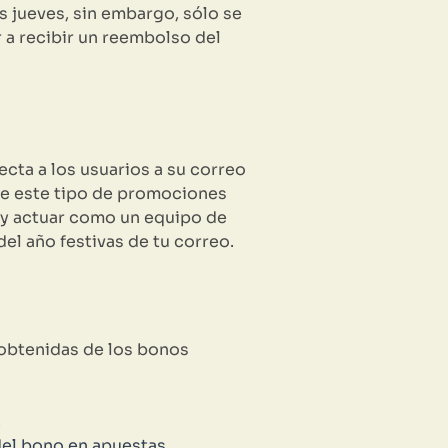
s jueves, sin embargo, sólo se
r a recibir un reembolso del
cta a los usuarios a su correo
 de este tipo de promociones
y actuar como un equipo de
el año festivas de tu correo.
 obtenidas de los bonos
.
del bono en apuestas