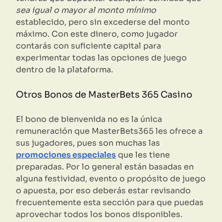
sea igual o mayor al monto mínimo
establecido, pero sin excederse del monto
máximo. Con este dinero, como jugador
contarás con suficiente capital para
experimentar todas las opciones de juego
dentro de la plataforma.
Otros Bonos de MasterBets 365 Casino
El bono de bienvenida no es la única
remuneración que MasterBets365 les ofrece a
sus jugadores, pues son muchas las
promociones especiales
que les tiene
preparadas. Por lo general están basadas en
alguna festividad, evento o propósito de juego
o apuesta, por eso deberás estar revisando
frecuentemente esta sección para que puedas
aprovechar todos los bonos disponibles.