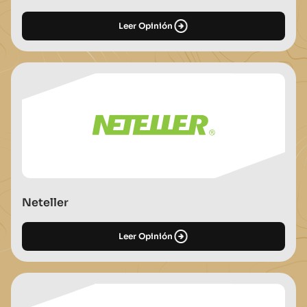
Leer Opinión
Neteller
Leer Opinión