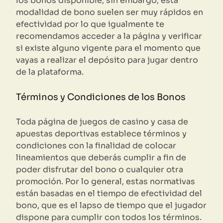
los bonos disponible, sin embargo, esta
modalidad de bono suelen ser muy rápidos en
efectividad por lo que igualmente te
recomendamos acceder a la página y verificar
si existe alguno vigente para el momento que
vayas a realizar el depósito para jugar dentro
de la plataforma.
Términos y Condiciones de los Bonos
Toda página de juegos de casino y casa de
apuestas deportivas establece términos y
condiciones con la finalidad de colocar
lineamientos que deberás cumplir a fin de
poder disfrutar del bono o cualquier otra
promoción. Por lo general, estas normativas
están basadas en el tiempo de efectividad del
bono, que es el lapso de tiempo que el jugador
dispone para cumplir con todos los términos.