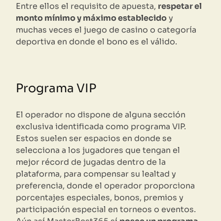
Entre ellos el requisito de apuesta,
respetar el
monto mínimo y máximo establecido
y
muchas veces el juego de casino o categoría
deportiva en donde el bono es el válido.
Programa VIP
El operador no dispone de alguna sección
exclusiva identificada como programa VIP.
Estos suelen ser espacios en donde se
selecciona a los jugadores que tengan el
mejor récord de jugadas dentro de la
plataforma, para compensar su lealtad y
preferencia, donde el operador proporciona
porcentajes especiales, bonos, premios y
participación especial en torneos o eventos.