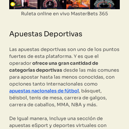
Ruleta online en vivo MasterBets 365
Apuestas Deportivas
Las apuestas deportivas son uno de los puntos
fuertes de esta plataforma. Y es que el
operador
ofrece una gran cantidad de
categorías deportivas
desde las más comunes
para apostar hasta las menos conocidas, con
opciones tanto internacionales como
apuestas nacionales de fútbol
, básquet,
béisbol, tenis de mesa, carrera de galgos,
carrera de caballos, MMA, NBA y más.
De igual manera, incluye una sección de
apuestas eSport y deportes virtuales con