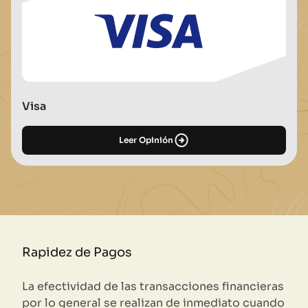
Visa
Leer Opinión
Rapidez de Pagos
La efectividad de las transacciones financieras
por lo general se realizan de inmediato cuando