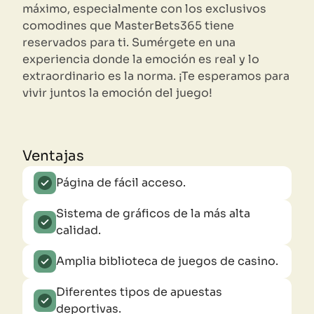
máximo, especialmente con los exclusivos
comodines que MasterBets365 tiene
reservados para ti. Sumérgete en una
experiencia donde la emoción es real y lo
extraordinario es la norma. ¡Te esperamos para
vivir juntos la emoción del juego!
Ventajas
Página de fácil acceso.
Sistema de gráficos de la más alta
calidad.
Amplia biblioteca de juegos de casino.
Diferentes tipos de apuestas
deportivas.