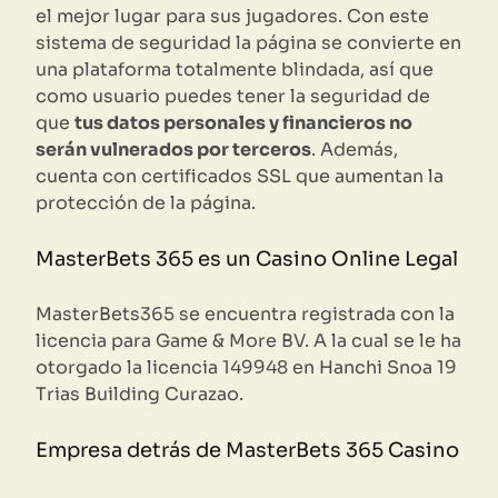
el mejor lugar para sus jugadores. Con este
sistema de seguridad la página se convierte en
una plataforma totalmente blindada, así que
como usuario puedes tener la seguridad de
que
tus datos personales y financieros no
serán vulnerados por terceros
. Además,
cuenta con certificados SSL que aumentan la
protección de la página.
MasterBets 365 es un Casino Online Legal
MasterBets365 se encuentra registrada con la
licencia para Game & More BV. A la cual se le ha
otorgado la licencia 149948 en Hanchi Snoa 19
Trias Building Curazao.
Empresa detrás de MasterBets 365 Casino