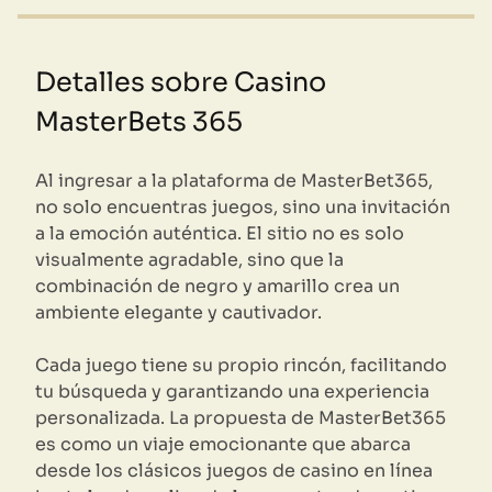
Detalles sobre Casino
MasterBets 365
Al ingresar a la plataforma de MasterBet365,
no solo encuentras juegos, sino una invitación
a la emoción auténtica. El sitio no es solo
visualmente agradable, sino que la
combinación de negro y amarillo crea un
ambiente elegante y cautivador.
Cada juego tiene su propio rincón, facilitando
tu búsqueda y garantizando una experiencia
personalizada. La propuesta de MasterBet365
es como un viaje emocionante que abarca
desde los clásicos juegos de casino en línea