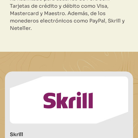
Tarjetas de crédito y débito como Visa,
Mastercard y Maestro. Además, de los
monederos electrónicos como PayPal, Skrill y
Neteller.
Skrill