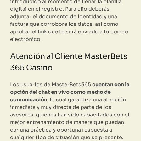
introducido al momento de llenar la planilla
digital en el registro. Para ello deberás
adjuntar el documento de identidad y una
factura que corrobore los datos, así como
aprobar el link que te será enviado a tu correo
electrónico.
Atención al Cliente MasterBets
365 Casino
Los usuarios de MasterBets365
cuentan con la
opción del chat en vivo como medio de
comunicación
, lo cual garantiza una atención
inmediata y muy directa de parte de los
asesores, quienes han sido capacitados con el
mejor entrenamiento de manera que puedan
dar una práctica y oportuna respuesta a
cualquier tipo de situación que se presente.