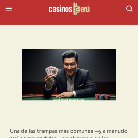
Una de las trampas más comunes —y a menudo