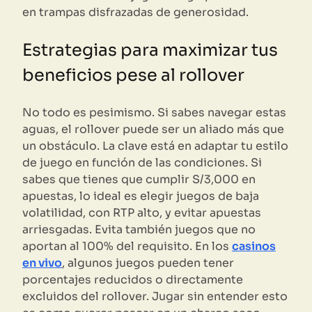
en trampas disfrazadas de generosidad.
Estrategias para maximizar tus
beneficios pese al rollover
No todo es pesimismo. Si sabes navegar estas
aguas, el rollover puede ser un aliado más que
un obstáculo. La clave está en adaptar tu estilo
de juego en función de las condiciones. Si
sabes que tienes que cumplir S/3,000 en
apuestas, lo ideal es elegir juegos de baja
volatilidad, con RTP alto, y evitar apuestas
arriesgadas. Evita también juegos que no
aportan al 100% del requisito. En los
casinos
en vivo
, algunos juegos pueden tener
porcentajes reducidos o directamente
excluidos del rollover. Jugar sin entender esto