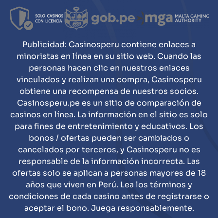
Publicidad: Casinosperu contiene enlaces a
minoristas en línea en su sitio web. Cuando las
personas hacen clic en nuestros enlaces
vinculados y realizan una compra, Casinosperu
obtiene una recompensa de nuestros socios.
Casinosperu.pe es un sitio de comparación de
casinos en línea. La información en el sitio es solo
para fines de entretenimiento y educativos. Los
bonos / ofertas pueden ser cambiados o
cancelados por terceros, y Casinosperu no es
responsable de la información incorrecta. Las
ofertas solo se aplican a personas mayores de 18
años que viven en Perú. Lea los términos y
condiciones de cada casino antes de registrarse o
aceptar el bono. Juega responsablemente.