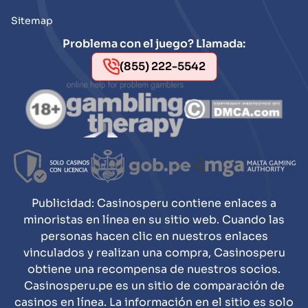
Sitemap
Problema con el juego? Llamada:
(855) 222-5542
Publicidad: Casinosperu contiene enlaces a
minoristas en línea en su sitio web. Cuando las
personas hacen clic en nuestros enlaces
vinculados y realizan una compra, Casinosperu
obtiene una recompensa de nuestros socios.
Casinosperu.pe es un sitio de comparación de
casinos en línea. La información en el sitio es solo