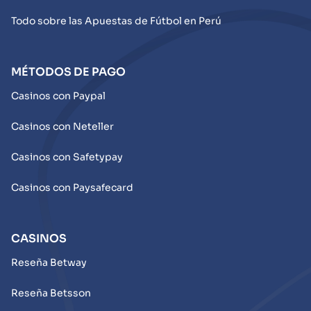
Todo sobre las Apuestas de Fútbol en Perú
MÉTODOS DE PAGO
Casinos con Paypal
Casinos con Neteller
Casinos con Safetypay
Casinos con Paysafecard
CASINOS
Reseña Betway
Reseña Betsson