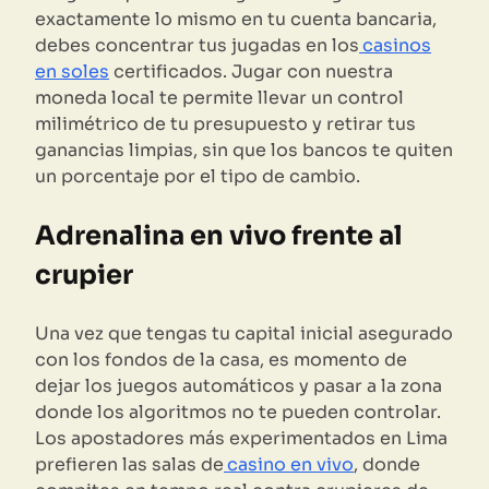
exactamente lo mismo en tu cuenta bancaria,
debes concentrar tus jugadas en los
casinos
en soles
certificados. Jugar con nuestra
moneda local te permite llevar un control
milimétrico de tu presupuesto y retirar tus
ganancias limpias, sin que los bancos te quiten
un porcentaje por el tipo de cambio.
Adrenalina en vivo frente al
crupier
Una vez que tengas tu capital inicial asegurado
con los fondos de la casa, es momento de
dejar los juegos automáticos y pasar a la zona
donde los algoritmos no te pueden controlar.
Los apostadores más experimentados en Lima
prefieren las salas de
casino en vivo
, donde