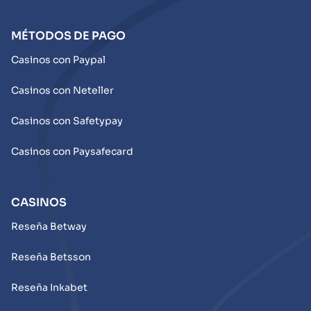
MÉTODOS DE PAGO
Casinos con Paypal
Casinos con Neteller
Casinos con Safetypay
Casinos con Paysafecard
CASINOS
Reseña Betway
Reseña Betsson
Reseña Inkabet