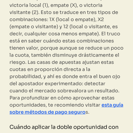
victoria local (1), empate (X), o victoria
visitante (2). Esto se traduce en tres tipos de
combinaciones: 1X (local o empate), X2
(empate o visitante) y 12 (local o visitante, es
decir, cualquier cosa menos empate). El truco
está en saber cuándo estas combinaciones
tienen valor, porque aunque se reduce un poco
la cuota, también disminuye drásticamente el
riesgo. Las casas de apuestas ajustan estas
cuotas en proporción directa a la
probabilidad, y ahí es donde entra el buen ojo
del apostador experimentado: detectar
cuando el mercado sobrevalora un resultado.
Para profundizar en cómo aprovechar estas
oportunidades, te recomiendo visitar
esta guía
sobre métodos de pago seguro
s.
Cuándo aplicar la doble oportunidad con