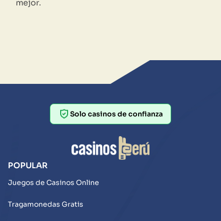
mejor.
Solo casinos de confianza
POPULAR
Juegos de Casinos Online
Tragamonedas Gratis