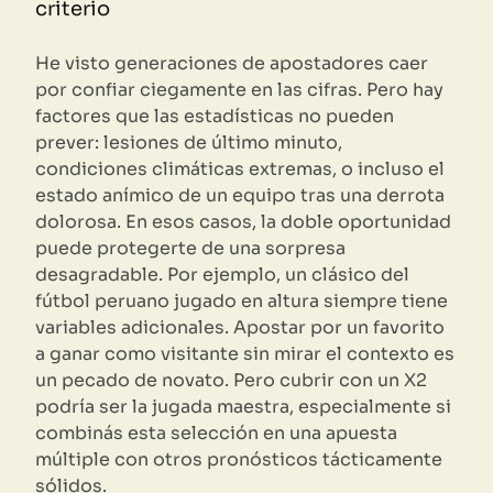
criterio
He visto generaciones de apostadores caer
por confiar ciegamente en las cifras. Pero hay
factores que las estadísticas no pueden
prever: lesiones de último minuto,
condiciones climáticas extremas, o incluso el
estado anímico de un equipo tras una derrota
dolorosa. En esos casos, la doble oportunidad
puede protegerte de una sorpresa
desagradable. Por ejemplo, un clásico del
fútbol peruano jugado en altura siempre tiene
variables adicionales. Apostar por un favorito
a ganar como visitante sin mirar el contexto es
un pecado de novato. Pero cubrir con un X2
podría ser la jugada maestra, especialmente si
combinás esta selección en una apuesta
múltiple con otros pronósticos tácticamente
sólidos.