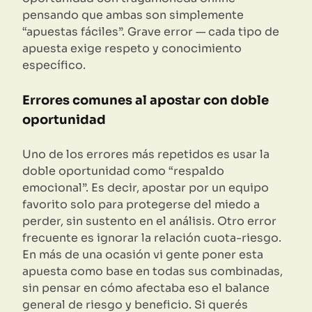
pensando que ambas son simplemente
“apuestas fáciles”. Grave error — cada tipo de
apuesta exige respeto y conocimiento
específico.
Errores comunes al apostar con doble
oportunidad
Uno de los errores más repetidos es usar la
doble oportunidad como “respaldo
emocional”. Es decir, apostar por un equipo
favorito solo para protegerse del miedo a
perder, sin sustento en el análisis. Otro error
frecuente es ignorar la relación cuota-riesgo.
En más de una ocasión vi gente poner esta
apuesta como base en todas sus combinadas,
sin pensar en cómo afectaba eso el balance
general de riesgo y beneficio. Si querés