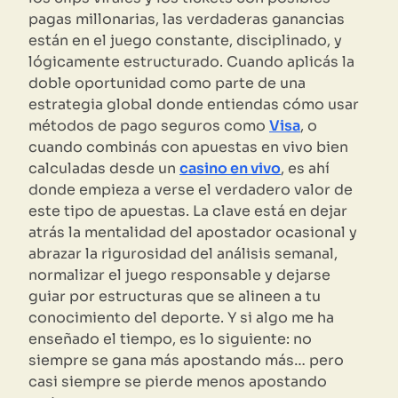
pagas millonarias, las verdaderas ganancias
están en el juego constante, disciplinado, y
lógicamente estructurado. Cuando aplicás la
doble oportunidad como parte de una
estrategia global donde entiendas cómo usar
métodos de pago seguros como
Visa
, o
cuando combinás con apuestas en vivo bien
calculadas desde un
casino en vivo
, es ahí
donde empieza a verse el verdadero valor de
este tipo de apuestas. La clave está en dejar
atrás la mentalidad del apostador ocasional y
abrazar la rigurosidad del análisis semanal,
normalizar el juego responsable y dejarse
guiar por estructuras que se alineen a tu
conocimiento del deporte. Y si algo me ha
enseñado el tiempo, es lo siguiente: no
siempre se gana más apostando más… pero
casi siempre se pierde menos apostando